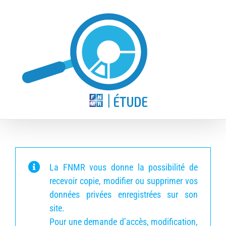
Skip
to
content
La FNMR vous donne la possibilité de
recevoir copie, modifier ou supprimer vos
données privées enregistrées sur son
site.
Pour une demande d’accès, modification,