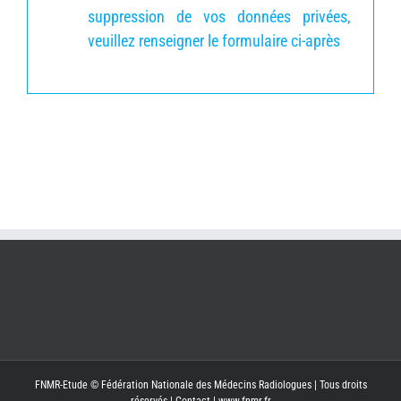
suppression de vos données privées,
veuillez renseigner le formulaire ci-après
FNMR-Etude © Fédération Nationale des Médecins Radiologues | Tous droits